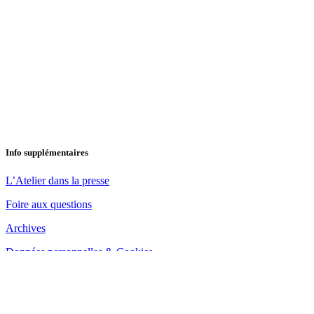
Info supplémentaires
L’Atelier dans la presse
Foire aux questions
Archives
Données personnelles & Cookies
august, 2026
Filter Events