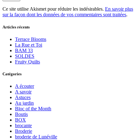
Ce site utilise Akismet pour réduire les indésirables.
En savoir plus
sur la façon dont les données de vos commentaires sont traitées
.
Articles récents
Terrace Blooms
La Rue et Toi
BAM 33
SOLDES
Fruity Quilts
Catégories
A écouter
A savoir
Astuces
Au jardin
Bloc of the Month
Boutis
BOX
brocante
Broderie
broderie de Lunéville