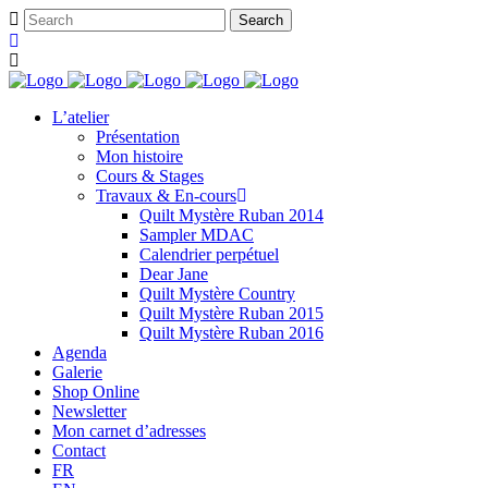
L’atelier
Présentation
Mon histoire
Cours & Stages
Travaux & En-cours
Quilt Mystère Ruban 2014
Sampler MDAC
Calendrier perpétuel
Dear Jane
Quilt Mystère Country
Quilt Mystère Ruban 2015
Quilt Mystère Ruban 2016
Agenda
Galerie
Shop Online
Newsletter
Mon carnet d’adresses
Contact
FR