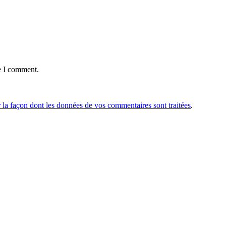
e I comment.
r la façon dont les données de vos commentaires sont traitées
.