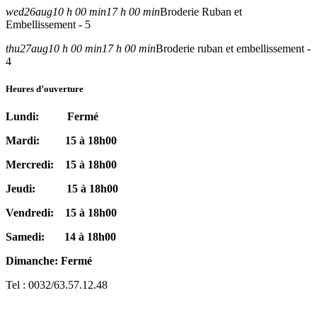
wed
26
aug
10 h 00 min
17 h 00 min
Broderie Ruban et
Embellissement - 5
thu
27
aug
10 h 00 min
17 h 00 min
Broderie ruban et embellissement -
4
Heures d’ouverture
Lundi: Fermé
Mardi: 15 à 18h00
Mercredi: 15 à 18h00
Jeudi: 15 à 18h00
Vendredi: 15 à 18h00
Samedi: 14 à 18h00
Dimanche: Fermé
Tel : 0032/63.57.12.48