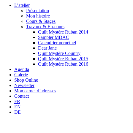
L’atelier
Présentation
Mon histoire
Cours & Stages
Travaux & En-cours
Quilt Mystère Ruban 2014
Sampler MDAC
Calendrier perpétuel
Dear Jane
Quilt Mystère Country
Quilt Mystère Ruban 2015
Quilt Mystère Ruban 2016
Agenda
Galerie
Shop Online
Newsletter
Mon carnet d’adresses
Contact
FR
EN
DE