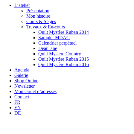
L’atelier
Présentation
Mon histoire
Cours & Stages
Travaux & En-cours
Quilt Mystère Ruban 2014
Sampler MDAC
Calendrier perpétuel
Dear Jane
Quilt Mystère Country
Quilt Mystère Ruban 2015
Quilt Mystère Ruban 2016
Agenda
Galerie
Shop Online
Newsletter
Mon carnet d’adresses
Contact
FR
EN
DE