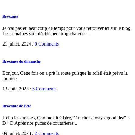
Brocante
Je n'ai pas eu beaucoup de temps pour vous retrouver ici sur le blog.
Les semaines sont décidément trop chargées ...
21 juillet, 2024
/
0 Comments
Brocante du dimanche
Bonjour, Cette fois on a prit la route puisque le soleil était prévu la
journée ...
13 août, 2023
/
6 Comments
Brocante de l’été
Hello les amis-es, Comme dit Claire, "#ruetteisalwaysagoodidea" :-
D :-D Après nos puces de couturières...
09 juillet, 2023
/
2 Comments