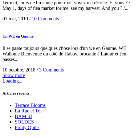
1er mai, jours de brocante pour moi, voyez ma récolte. Et vous ? /
May 1, days of flea market for me, see my harvest. And you ? /...
01 mai, 2019
/
10 Comments
Un WE en Gaume
Il se passe toujours quelques chose lors d'un we en Gaume. WE
Wallonie Bienvenue du côté de Habay, brocante à Latour et j'en
passes...
10 octobre, 2018
/
3 Comments
Show more
Loading...
Articles récents
Terrace Blooms
La Rue et Toi
BAM 33
SOLDES
Fruity Quilts