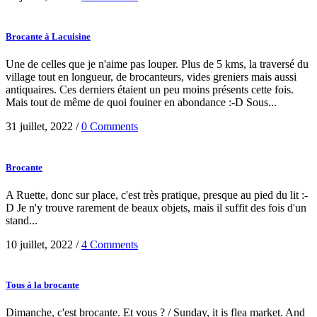
Brocante à Lacuisine
Une de celles que je n'aime pas louper. Plus de 5 kms, la traversé du
village tout en longueur, de brocanteurs, vides greniers mais aussi
antiquaires. Ces derniers étaient un peu moins présents cette fois.
Mais tout de même de quoi fouiner en abondance :-D Sous...
31 juillet, 2022
/
0 Comments
Brocante
A Ruette, donc sur place, c'est très pratique, presque au pied du lit :-
D Je n'y trouve rarement de beaux objets, mais il suffit des fois d'un
stand...
10 juillet, 2022
/
4 Comments
Tous à la brocante
Dimanche, c'est brocante. Et vous ? / Sunday, it is flea market. And