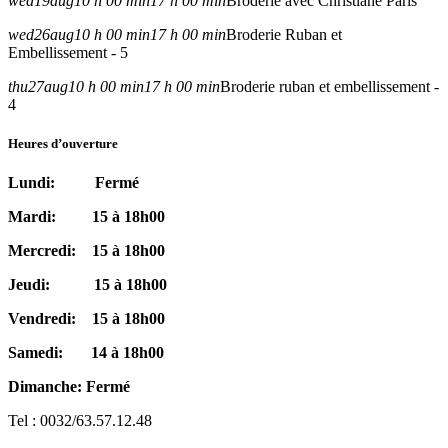
wed
19
aug
10 h 00 min
17 h 00 min
Broderie avec Christiane Paris
wed
26
aug
10 h 00 min
17 h 00 min
Broderie Ruban et
Embellissement - 5
thu
27
aug
10 h 00 min
17 h 00 min
Broderie ruban et embellissement -
4
Heures d’ouverture
Lundi: Fermé
Mardi: 15 à 18h00
Mercredi: 15 à 18h00
Jeudi: 15 à 18h00
Vendredi: 15 à 18h00
Samedi: 14 à 18h00
Dimanche: Fermé
Tel : 0032/63.57.12.48