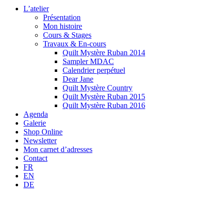
L’atelier
Présentation
Mon histoire
Cours & Stages
Travaux & En-cours
Quilt Mystère Ruban 2014
Sampler MDAC
Calendrier perpétuel
Dear Jane
Quilt Mystère Country
Quilt Mystère Ruban 2015
Quilt Mystère Ruban 2016
Agenda
Galerie
Shop Online
Newsletter
Mon carnet d’adresses
Contact
FR
EN
DE