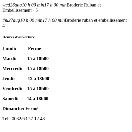
wed
26
aug
10 h 00 min
17 h 00 min
Broderie Ruban et
Embellissement - 5
thu
27
aug
10 h 00 min
17 h 00 min
Broderie ruban et embellissement -
4
Heures d’ouverture
Lundi: Fermé
Mardi: 15 à 18h00
Mercredi: 15 à 18h00
Jeudi: 15 à 18h00
Vendredi: 15 à 18h00
Samedi: 14 à 18h00
Dimanche: Fermé
Tel : 0032/63.57.12.48