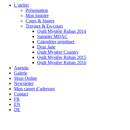
L’atelier
Présentation
Mon histoire
Cours & Stages
Travaux & En-cours
Quilt Mystère Ruban 2014
Sampler MDAC
Calendrier perpétuel
Dear Jane
Quilt Mystère Country
Quilt Mystère Ruban 2015
Quilt Mystère Ruban 2016
Agenda
Galerie
Shop Online
Newsletter
Mon carnet d’adresses
Contact
FR
EN
DE