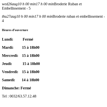
wed
26
aug
10 h 00 min
17 h 00 min
Broderie Ruban et
Embellissement - 5
thu
27
aug
10 h 00 min
17 h 00 min
Broderie ruban et embellissement -
4
Heures d’ouverture
Lundi: Fermé
Mardi: 15 à 18h00
Mercredi: 15 à 18h00
Jeudi: 15 à 18h00
Vendredi: 15 à 18h00
Samedi: 14 à 18h00
Dimanche: Fermé
Tel : 0032/63.57.12.48