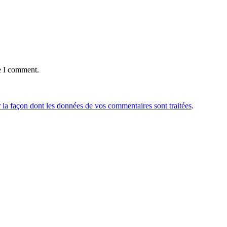
e I comment.
r la façon dont les données de vos commentaires sont traitées
.