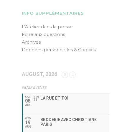
INFO SUPPLÉMENTAIRES
L’Atelier dans la presse
Foire aux questions
Archives
Données personnelles & Cookies
AUGUST, 2026
FILTER EVENTS
SAT
SUN
LA RUE ET TOI
08
09
AUG
WED
BRODERIE AVEC CHRISTIANE
19
PARIS
AUG