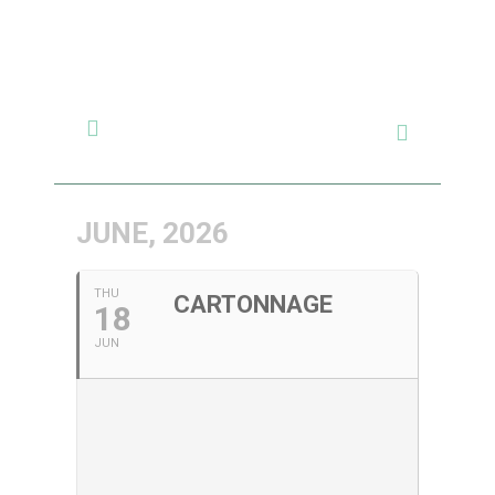
JUNE, 2026
THU
CARTONNAGE
18
JUN