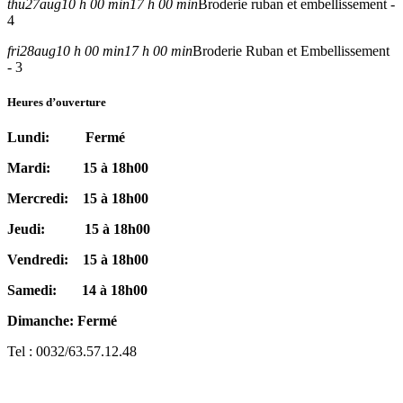
thu
27
aug
10 h 00 min
17 h 00 min
Broderie ruban et embellissement -
4
fri
28
aug
10 h 00 min
17 h 00 min
Broderie Ruban et Embellissement
- 3
Heures d’ouverture
Lundi: Fermé
Mardi: 15 à 18h00
Mercredi: 15 à 18h00
Jeudi: 15 à 18h00
Vendredi: 15 à 18h00
Samedi: 14 à 18h00
Dimanche: Fermé
Tel : 0032/63.57.12.48