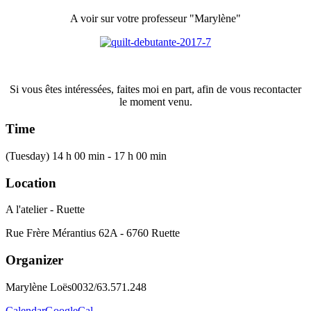
A voir sur votre professeur "Marylène"
Si vous êtes intéressées, faites moi en part, afin de vous recontacter
le moment venu.
Time
(Tuesday) 14 h 00 min - 17 h 00 min
Location
A l'atelier - Ruette
Rue Frère Mérantius 62A - 6760 Ruette
Organizer
Marylène Loës
0032/63.571.248
Calendar
GoogleCal