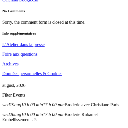
No Comments
Sorry, the comment form is closed at this time.
Info supplémentaires
L’Atelier dans la presse
Foire aux questions
Archives
Données personnelles & Cookies
august, 2026
Filter Events
wed
19
aug
10 h 00 min
17 h 00 min
Broderie avec Christiane Paris
wed
26
aug
10 h 00 min
17 h 00 min
Broderie Ruban et
Embellissement - 5