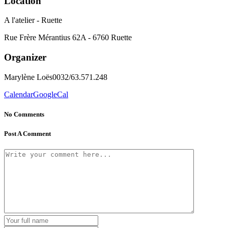
Location
A l'atelier - Ruette
Rue Frère Mérantius 62A - 6760 Ruette
Organizer
Marylène Loës
0032/63.571.248
Calendar
GoogleCal
No Comments
Post A Comment