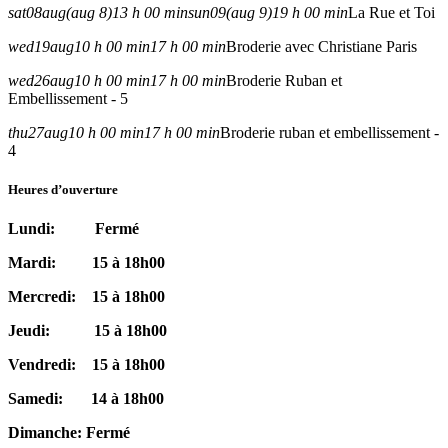
sat
08
aug
(aug 8)
13 h 00 min
sun
09
(aug 9)
19 h 00 min
La Rue et Toi
wed
19
aug
10 h 00 min
17 h 00 min
Broderie avec Christiane Paris
wed
26
aug
10 h 00 min
17 h 00 min
Broderie Ruban et
Embellissement - 5
thu
27
aug
10 h 00 min
17 h 00 min
Broderie ruban et embellissement -
4
Heures d’ouverture
Lundi: Fermé
Mardi: 15 à 18h00
Mercredi: 15 à 18h00
Jeudi: 15 à 18h00
Vendredi: 15 à 18h00
Samedi: 14 à 18h00
Dimanche: Fermé