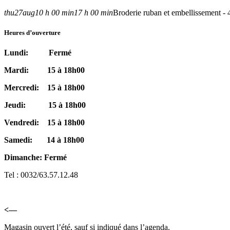
thu
27
aug
10 h 00 min
17 h 00 min
Broderie ruban et embellissement - 
Heures d’ouverture
Lundi: Fermé
Mardi: 15 à 18h00
Mercredi: 15 à 18h00
Jeudi: 15 à 18h00
Vendredi: 15 à 18h00
Samedi: 14 à 18h00
Dimanche: Fermé
Tel : 0032/63.57.12.48
<—
Magasin ouvert l’été, sauf si indiqué dans l’agenda.