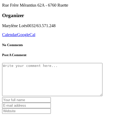
Rue Frère Mérantius 62A - 6760 Ruette
Organizer
Marylène Loës
0032/63.571.248
Calendar
GoogleCal
No Comments
Post A Comment