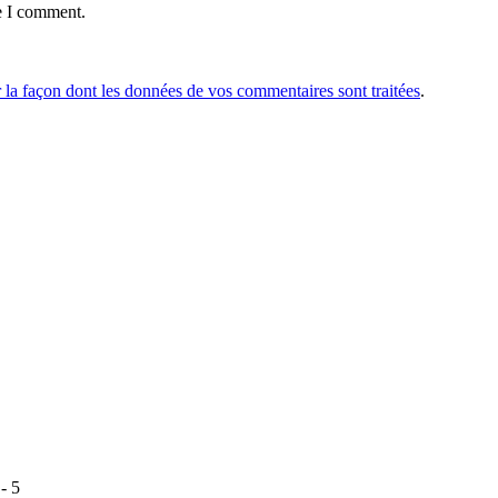
e I comment.
r la façon dont les données de vos commentaires sont traitées
.
- 5