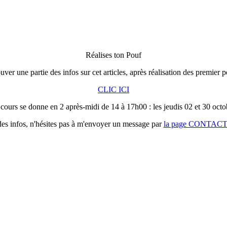
Réalises ton Pouf
ver une partie des infos sur cet articles, après réalisation des premier p
CLIC ICI
cours se donne en 2 après-midi de 14 à 17h00 : les jeudis 02 et 30 octo
 des infos, n'hésites pas à m'envoyer un message par
la page CONTAC