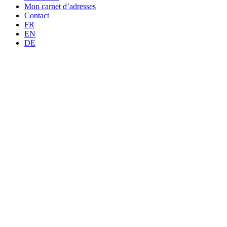
Mon carnet d’adresses
Contact
FR
EN
DE