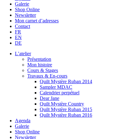
Galerie
Shop Online
Newsletter
Mon carnet d’adresses
Contact
FR
EN
DE
L’atelier
Présentation
Mon histoire
Cours & Stages
Travaux & En-cours
Quilt Mystère Ruban 2014
Sampler MDAC
Calendrier perpétuel
Dear Jane
Quilt Mystère Country
Quilt Mystère Ruban 2015
Quilt Mystère Ruban 2016
Agenda
Galerie
Shop Online
Newsletter