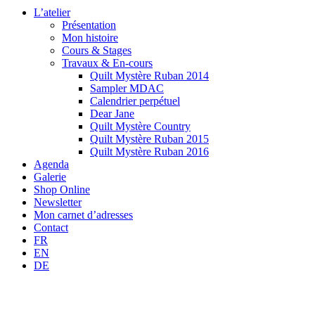
L’atelier
Présentation
Mon histoire
Cours & Stages
Travaux & En-cours
Quilt Mystère Ruban 2014
Sampler MDAC
Calendrier perpétuel
Dear Jane
Quilt Mystère Country
Quilt Mystère Ruban 2015
Quilt Mystère Ruban 2016
Agenda
Galerie
Shop Online
Newsletter
Mon carnet d’adresses
Contact
FR
EN
DE