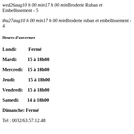
wed
26
aug
10 h 00 min
17 h 00 min
Broderie Ruban et
Embellissement - 5
thu
27
aug
10 h 00 min
17 h 00 min
Broderie ruban et embellissement -
4
Heures d’ouverture
Lundi: Fermé
Mardi: 15 à 18h00
Mercredi: 15 à 18h00
Jeudi: 15 à 18h00
Vendredi: 15 à 18h00
Samedi: 14 à 18h00
Dimanche: Fermé
Tel : 0032/63.57.12.48