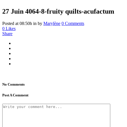
27 Juin
4064-8-fruity quilts-acufactum
Posted at 08:50h
in
by
Marylène
0 Comments
0
Likes
Share
No Comments
Post A Comment