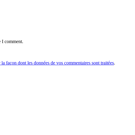
e I comment.
r la façon dont les données de vos commentaires sont traitées
.