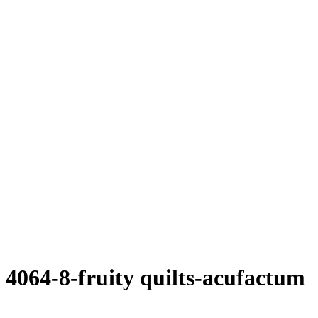
4064-8-fruity quilts-acufactum