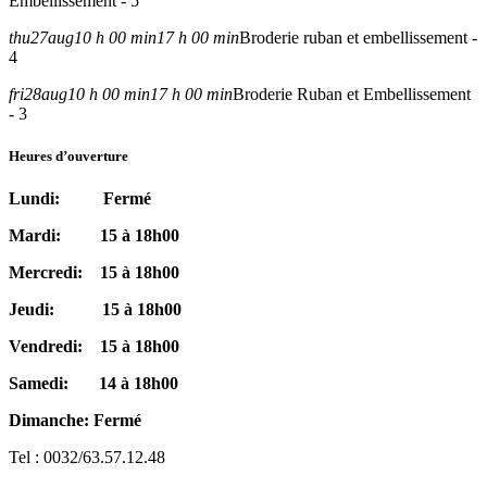
Embellissement - 5
thu
27
aug
10 h 00 min
17 h 00 min
Broderie ruban et embellissement -
4
fri
28
aug
10 h 00 min
17 h 00 min
Broderie Ruban et Embellissement
- 3
Heures d’ouverture
Lundi: Fermé
Mardi: 15 à 18h00
Mercredi: 15 à 18h00
Jeudi: 15 à 18h00
Vendredi: 15 à 18h00
Samedi: 14 à 18h00
Dimanche: Fermé
Tel : 0032/63.57.12.48