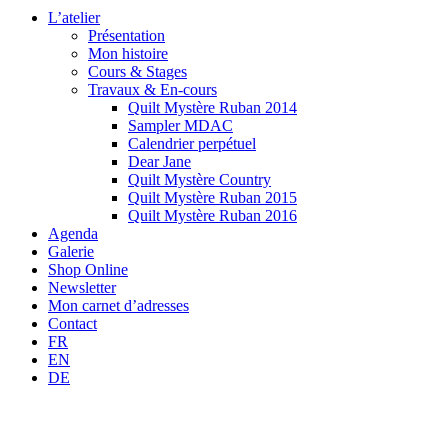
L’atelier
Présentation
Mon histoire
Cours & Stages
Travaux & En-cours
Quilt Mystère Ruban 2014
Sampler MDAC
Calendrier perpétuel
Dear Jane
Quilt Mystère Country
Quilt Mystère Ruban 2015
Quilt Mystère Ruban 2016
Agenda
Galerie
Shop Online
Newsletter
Mon carnet d’adresses
Contact
FR
EN
DE