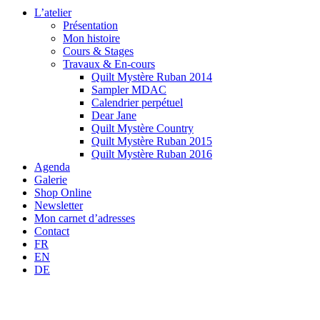
L’atelier
Présentation
Mon histoire
Cours & Stages
Travaux & En-cours
Quilt Mystère Ruban 2014
Sampler MDAC
Calendrier perpétuel
Dear Jane
Quilt Mystère Country
Quilt Mystère Ruban 2015
Quilt Mystère Ruban 2016
Agenda
Galerie
Shop Online
Newsletter
Mon carnet d’adresses
Contact
FR
EN
DE