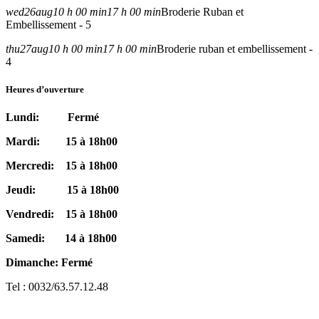
wed
26
aug
10 h 00 min
17 h 00 min
Broderie Ruban et
Embellissement - 5
thu
27
aug
10 h 00 min
17 h 00 min
Broderie ruban et embellissement -
4
Heures d’ouverture
Lundi: Fermé
Mardi: 15 à 18h00
Mercredi: 15 à 18h00
Jeudi: 15 à 18h00
Vendredi: 15 à 18h00
Samedi: 14 à 18h00
Dimanche: Fermé
Tel : 0032/63.57.12.48