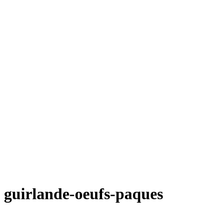
guirlande-oeufs-paques