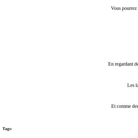
Vous pourrez 
En regardant de
Les l
Et comme demai
Tags: