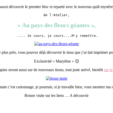
aussi découvrir le premier bloc et repartir avec le nouveau quilt mystèr
de l'Atelier,
« Au pays des fleurs géantes »,
 .... Je cours, je cours....M'y remettre.
 plus près, vous pouvez déjà découvrir le tissu que j’ai fait imprimer 
Exclusivité « Marylène » 😉
apins seront aussi sur de nouveaux tissus, tout juste arrivé, bientôt
sur l
n c’est cartonnage, je pourrais, si je travaille bien, vous montrer ma 
Bonne visite sur les liens … A découvrir