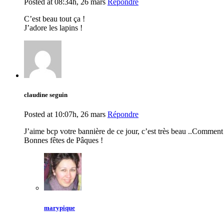
Posted at 08:34h, 26 mars
Répondre
C’est beau tout ça !
J’adore les lapins !
claudine seguin
Posted at 10:07h, 26 mars
Répondre
J’aime bcp votre bannière de ce jour, c’est très beau ..Comment
Bonnes fêtes de Pâques !
marypique