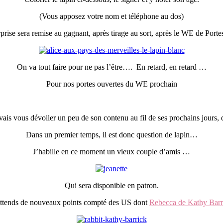
(Vous apposez votre nom et téléphone au dos)
prise sera remise au gagnant, après tirage au sort, après le WE de Port
On va tout faire pour ne pas l’être…. En retard, en retard …
Pour nos portes ouvertes du WE prochain
s vous dévoiler un peu de son contenu au fil de ses prochains jours, de
Dans un premier temps, il est donc question de lapin…
J’habille en ce moment un vieux couple d’amis …
Qui sera disponible en patron.
attends de nouveaux points compté des US dont
Rebecca de Kathy Barr