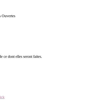
es Ouvertes
 ce dont elles seront faites.
ick