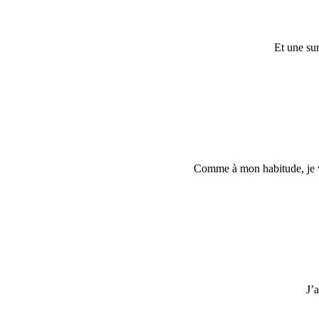
Et une sur
Comme à mon habitude, je vai
J’