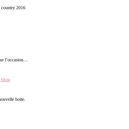
e country 2016
pour l’occasion…
e Shop
nouvelle boite.