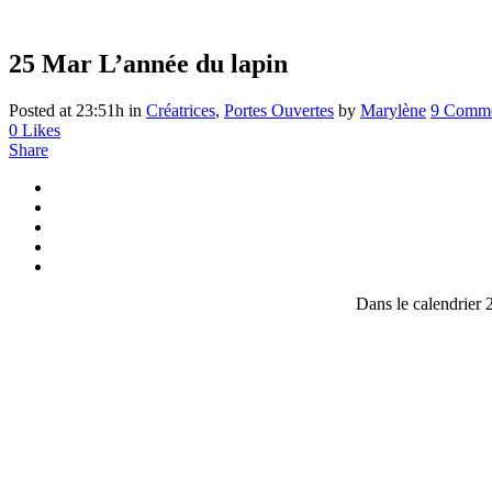
25 Mar
L’année du lapin
Posted at 23:51h
in
Créatrices
,
Portes Ouvertes
by
Marylène
9 Comme
0
Likes
Share
Dans le calendrier 2