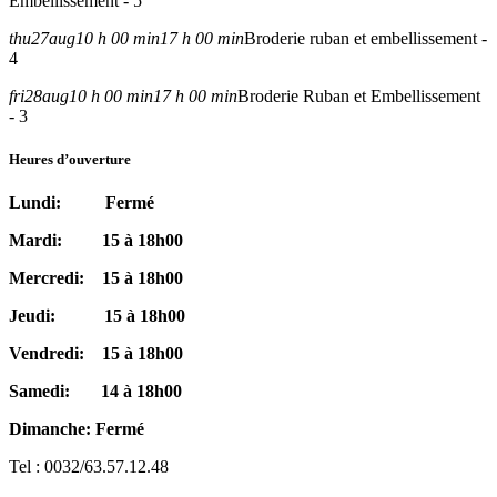
Embellissement - 5
thu
27
aug
10 h 00 min
17 h 00 min
Broderie ruban et embellissement -
4
fri
28
aug
10 h 00 min
17 h 00 min
Broderie Ruban et Embellissement
- 3
Heures d’ouverture
Lundi: Fermé
Mardi: 15 à 18h00
Mercredi: 15 à 18h00
Jeudi: 15 à 18h00
Vendredi: 15 à 18h00
Samedi: 14 à 18h00
Dimanche: Fermé
Tel : 0032/63.57.12.48