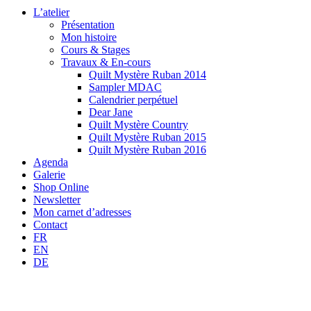
L’atelier
Présentation
Mon histoire
Cours & Stages
Travaux & En-cours
Quilt Mystère Ruban 2014
Sampler MDAC
Calendrier perpétuel
Dear Jane
Quilt Mystère Country
Quilt Mystère Ruban 2015
Quilt Mystère Ruban 2016
Agenda
Galerie
Shop Online
Newsletter
Mon carnet d’adresses
Contact
FR
EN
DE