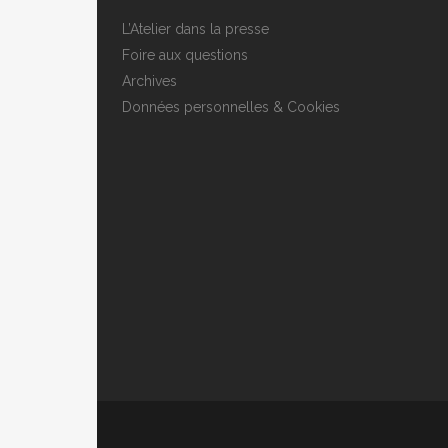
L’Atelier dans la presse
Foire aux questions
Archives
Données personnelles & Cookies