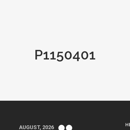
P1150401
H
AUGUST, 2026