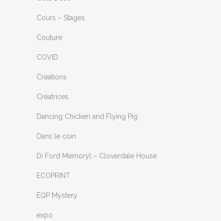
Cours – Stages
Couture
COVID
Créations
Créatrices
Dancing Chicken and Flying Pig
Dans le coin
Di Ford Memoryl – Cloverdale House
ECOPRINT
EQP Mystery
expo