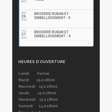
AUG
WED
BRODERIE RUBAN ET
26
EMBELLISSEMENT - 5
AUG
THU
BRODERIE RUBAN ET
27
EMBELLISSEMENT - 4
AUG
HEURES D’OUVERTURE
Lundi: Fermé
Mardi: 15 à 18h00
Mercredi: 15 à 18h00
Jeudi: 15 à 18h00
Vendredi: 15 à 18h00
Samedi: 14 à 18h00