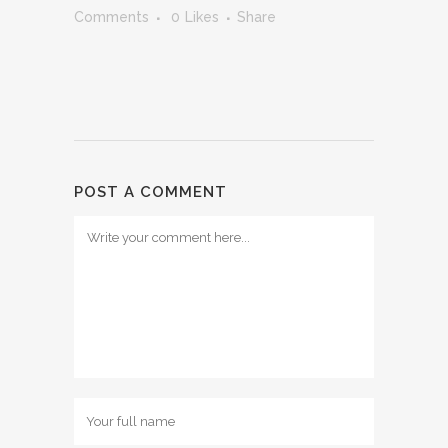
Comments
0
Likes
Share
POST A COMMENT