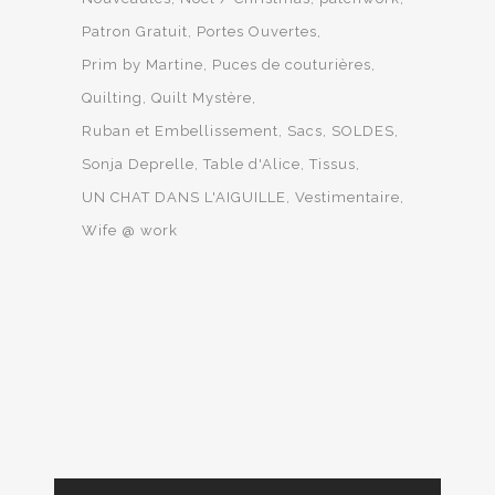
Patron Gratuit
Portes Ouvertes
Prim by Martine
Puces de couturières
Quilting
Quilt Mystère
Ruban et Embellissement
Sacs
SOLDES
Sonja Deprelle
Table d'Alice
Tissus
UN CHAT DANS L'AIGUILLE
Vestimentaire
Wife @ work