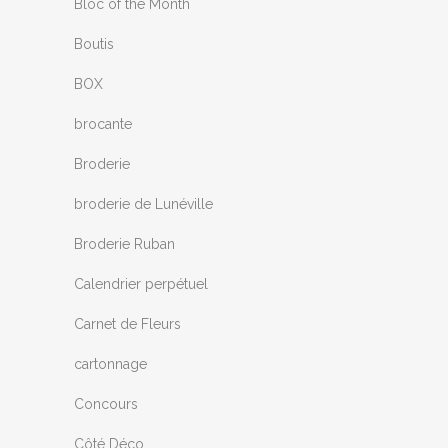
Bloc of the Month
Boutis
BOX
brocante
Broderie
broderie de Lunéville
Broderie Ruban
Calendrier perpétuel
Carnet de Fleurs
cartonnage
Concours
Côté Déco