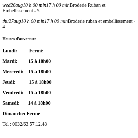
wed
26
aug
10 h 00 min
17 h 00 min
Broderie Ruban et
Embellissement - 5
thu
27
aug
10 h 00 min
17 h 00 min
Broderie ruban et embellissement -
4
Heures d’ouverture
Lundi: Fermé
Mardi: 15 à 18h00
Mercredi: 15 à 18h00
Jeudi: 15 à 18h00
Vendredi: 15 à 18h00
Samedi: 14 à 18h00
Dimanche: Fermé
Tel : 0032/63.57.12.48