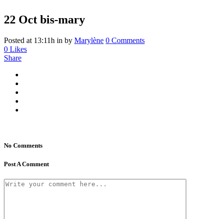
22 Oct
bis-mary
Posted at 13:11h
in
by
Marylène
0 Comments
0
Likes
Share
No Comments
Post A Comment