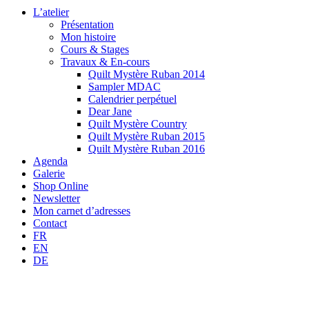
L’atelier
Présentation
Mon histoire
Cours & Stages
Travaux & En-cours
Quilt Mystère Ruban 2014
Sampler MDAC
Calendrier perpétuel
Dear Jane
Quilt Mystère Country
Quilt Mystère Ruban 2015
Quilt Mystère Ruban 2016
Agenda
Galerie
Shop Online
Newsletter
Mon carnet d’adresses
Contact
FR
EN
DE