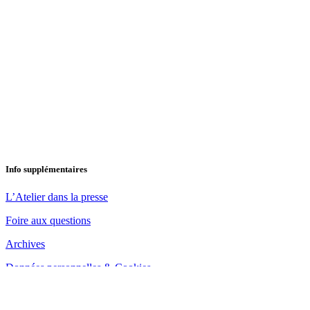
Info supplémentaires
L’Atelier dans la presse
Foire aux questions
Archives
Données personnelles & Cookies
august, 2026