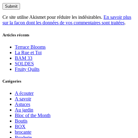
Ce site utilise Akismet pour réduire les indésirables.
En savoir plus
sur la façon dont les données de vos commentaires sont traitées
.
Articles récents
Terrace Blooms
La Rue et Toi
BAM 33
SOLDES
Fruity Quilts
Catégories
A écouter
A savoir
Astuces
Au jardin
Bloc of the Month
Boutis
BOX
brocante
Broderie