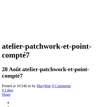
atelier-patchwork-et-point-
compté7
28 Août
atelier-patchwork-et-point-
compté7
Posted at 10:54h
in
by
Marylène
0 Comments
0
Likes
Share