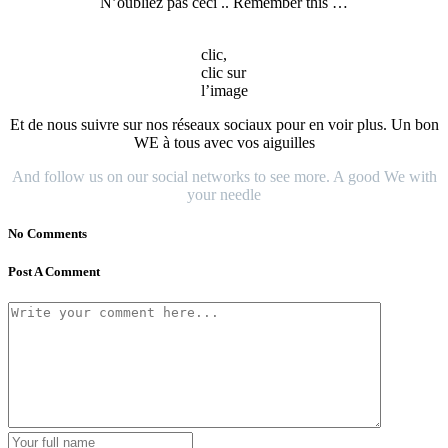
N’oubliez pas ceci .. Remember this …
clic,
clic sur
l’image
Et de nous suivre sur nos réseaux sociaux pour en voir plus. Un bon
WE à tous avec vos aiguilles
And follow us on our social networks to see more. A good We with
your needle
No Comments
Post A Comment