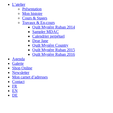
L’atelier
Présentation
Mon histoire
Cours & Stages
Travaux & En-cours
Quilt Mystère Ruban 2014
Sampler MDAC
Calendrier perpétuel
Dear Jane
Quilt Mystère Country
Quilt Mystère Ruban 2015
Quilt Mystère Ruban 2016
Agenda
Galerie
Shop Online
Newsletter
Mon carnet d’adresses
Contact
FR
EN
DE