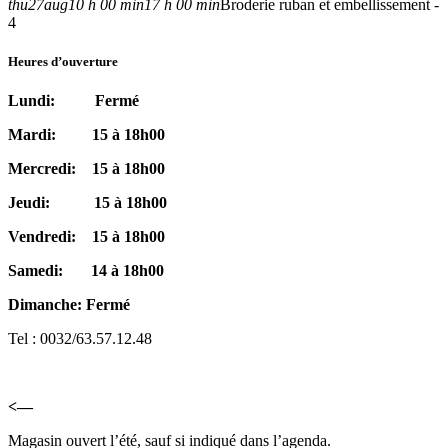
thu
27
aug
10 h 00 min
17 h 00 min
Broderie ruban et embellissement -
4
Heures d’ouverture
Lundi: Fermé
Mardi: 15 à 18h00
Mercredi: 15 à 18h00
Jeudi: 15 à 18h00
Vendredi: 15 à 18h00
Samedi: 14 à 18h00
Dimanche: Fermé
Tel : 0032/63.57.12.48
<—
Magasin ouvert l’été, sauf si indiqué dans l’agenda.