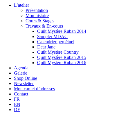
L’atelier
Présentation
Mon histoire
Cours & Stages
Travaux & En-cours
Quilt Mystère Ruban 2014
Sampler MDAC
Calendrier perpétuel
Dear Jane
Quilt Mystère Country
Quilt Mystère Ruban 2015
Quilt Mystère Ruban 2016
Agenda
Galerie
Shop Online
Newsletter
Mon carnet d’adresses
Contact
FR
EN
DE