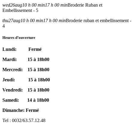
wed
26
aug
10 h 00 min
17 h 00 min
Broderie Ruban et
Embellissement - 5
thu
27
aug
10 h 00 min
17 h 00 min
Broderie ruban et embellissement -
4
Heures d’ouverture
Lundi: Fermé
Mardi: 15 à 18h00
Mercredi: 15 à 18h00
Jeudi: 15 à 18h00
Vendredi: 15 à 18h00
Samedi: 14 à 18h00
Dimanche: Fermé
Tel : 0032/63.57.12.48