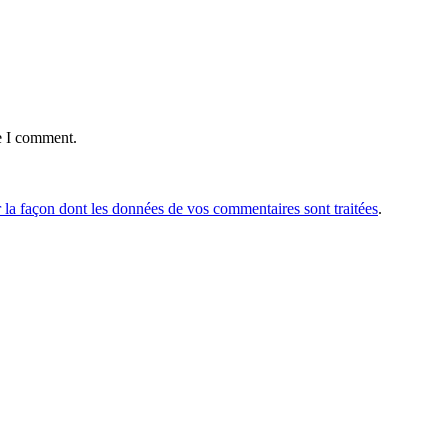
e I comment.
r la façon dont les données de vos commentaires sont traitées
.