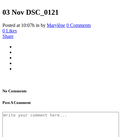
03 Nov
DSC_0121
Posted at 10:07h
in
by
Marylène
0 Comments
0
Likes
Share
No Comments
Post A Comment