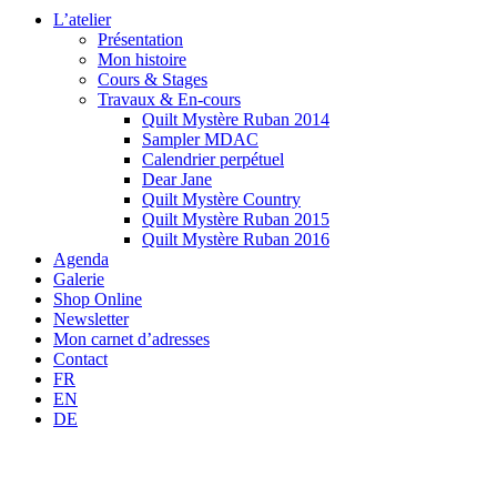
L’atelier
Présentation
Mon histoire
Cours & Stages
Travaux & En-cours
Quilt Mystère Ruban 2014
Sampler MDAC
Calendrier perpétuel
Dear Jane
Quilt Mystère Country
Quilt Mystère Ruban 2015
Quilt Mystère Ruban 2016
Agenda
Galerie
Shop Online
Newsletter
Mon carnet d’adresses
Contact
FR
EN
DE