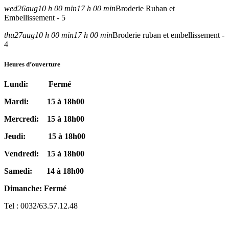
wed
26
aug
10 h 00 min
17 h 00 min
Broderie Ruban et
Embellissement - 5
thu
27
aug
10 h 00 min
17 h 00 min
Broderie ruban et embellissement -
4
Heures d’ouverture
Lundi: Fermé
Mardi: 15 à 18h00
Mercredi: 15 à 18h00
Jeudi: 15 à 18h00
Vendredi: 15 à 18h00
Samedi: 14 à 18h00
Dimanche: Fermé
Tel : 0032/63.57.12.48