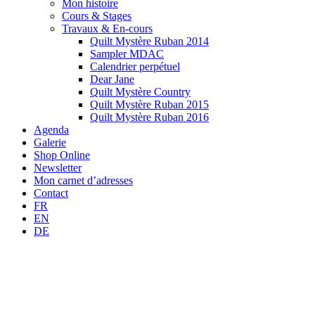
Mon histoire
Cours & Stages
Travaux & En-cours
Quilt Mystère Ruban 2014
Sampler MDAC
Calendrier perpétuel
Dear Jane
Quilt Mystère Country
Quilt Mystère Ruban 2015
Quilt Mystère Ruban 2016
Agenda
Galerie
Shop Online
Newsletter
Mon carnet d’adresses
Contact
FR
EN
DE