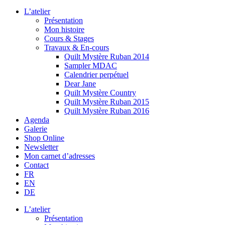
L’atelier
Présentation
Mon histoire
Cours & Stages
Travaux & En-cours
Quilt Mystère Ruban 2014
Sampler MDAC
Calendrier perpétuel
Dear Jane
Quilt Mystère Country
Quilt Mystère Ruban 2015
Quilt Mystère Ruban 2016
Agenda
Galerie
Shop Online
Newsletter
Mon carnet d’adresses
Contact
FR
EN
DE
L’atelier
Présentation