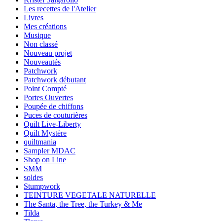
Les recettes de l'Atelier
Livres
Mes créations
Musique
Non classé
Nouveau projet
Nouveautés
Patchwork
Patchwork débutant
Point Compté
Portes Ouvertes
Poupée de chiffons
Puces de couturières
Quilt Live-Liberty
Quilt Mystère
quiltmania
Sampler MDAC
Shop on Line
SMM
soldes
Stumpwork
TEINTURE VEGETALE NATURELLE
The Santa, the Tree, the Turkey & Me
Tilda