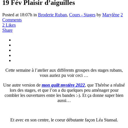
19 Fév
Plaisir d’aiguilles
Posted at 18:07h
in
Broderie Ruban
,
Cours - Stages
by
Marylène
2
Comments
2
Likes
Share
Cette semaine à l’atelier aux différents groupes des stages rubans,
vous auriez pu voir ceci …
Une autre version de
mon quilt mystère 2022
, que Thérèse a réalisé
lors des stages, et que l’on a du quelques peu aménager pour
combler les ouvertures entre les bandes :-). Et ça donne super bien
aussi…
Et avec en son centre, le coeur débutante façon Léa Stansal.