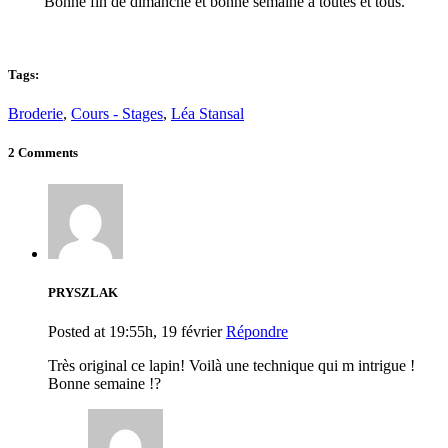
Bonne fin de dimanche et bonne semaine à toutes et tous.
Tags:
Broderie
,
Cours - Stages
,
Léa Stansal
2 Comments
PRYSZLAK
Posted at 19:55h, 19 février
Répondre
Très original ce lapin! Voilà une technique qui m intrigue !
Bonne semaine !?