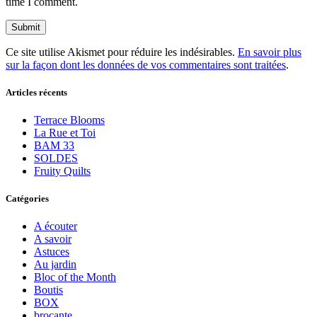
time I comment.
Ce site utilise Akismet pour réduire les indésirables.
En savoir plus
sur la façon dont les données de vos commentaires sont traitées
.
Articles récents
Terrace Blooms
La Rue et Toi
BAM 33
SOLDES
Fruity Quilts
Catégories
A écouter
A savoir
Astuces
Au jardin
Bloc of the Month
Boutis
BOX
brocante