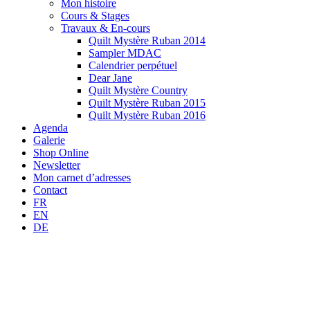
Mon histoire
Cours & Stages
Travaux & En-cours
Quilt Mystère Ruban 2014
Sampler MDAC
Calendrier perpétuel
Dear Jane
Quilt Mystère Country
Quilt Mystère Ruban 2015
Quilt Mystère Ruban 2016
Agenda
Galerie
Shop Online
Newsletter
Mon carnet d’adresses
Contact
FR
EN
DE