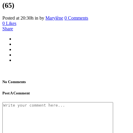
(65)
Posted at 20:30h
in
by
Marylène
0 Comments
0
Likes
Share
No Comments
Post A Comment