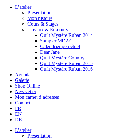
L’atelier
Présentation
Mon histoire
Cours & Stages
Travaux & En-cours
Quilt Mystère Ruban 2014
Sampler MDAC
Calendrier perpétuel
Dear Jane
Quilt Mystère Country
Quilt Mystère Ruban 2015
Quilt Mystère Ruban 2016
Agenda
Galerie
Shop Online
Newsletter
Mon carnet d’adresses
Contact
FR
EN
DE
L’atelier
Présentation