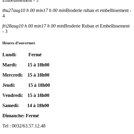
Embellissement - 5
thu
27
aug
10 h 00 min
17 h 00 min
Broderie ruban et embellissement -
4
fri
28
aug
10 h 00 min
17 h 00 min
Broderie Ruban et Embellissement
- 3
Heures d’ouverture
Lundi: Fermé
Mardi: 15 à 18h00
Mercredi: 15 à 18h00
Jeudi: 15 à 18h00
Vendredi: 15 à 18h00
Samedi: 14 à 18h00
Dimanche: Fermé
Tel : 0032/63.57.12.48