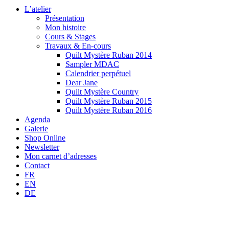
L’atelier
Présentation
Mon histoire
Cours & Stages
Travaux & En-cours
Quilt Mystère Ruban 2014
Sampler MDAC
Calendrier perpétuel
Dear Jane
Quilt Mystère Country
Quilt Mystère Ruban 2015
Quilt Mystère Ruban 2016
Agenda
Galerie
Shop Online
Newsletter
Mon carnet d’adresses
Contact
FR
EN
DE