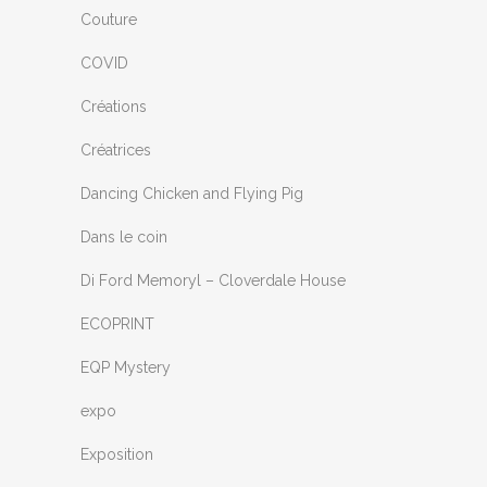
Couture
COVID
Créations
Créatrices
Dancing Chicken and Flying Pig
Dans le coin
Di Ford Memoryl – Cloverdale House
ECOPRINT
EQP Mystery
expo
Exposition