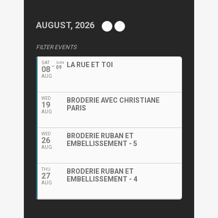
AUGUST, 2026
FILTER EVENTS
SAT
SUN
LA RUE ET TOI
08
09
AUG
WED
BRODERIE AVEC CHRISTIANE
19
PARIS
AUG
WED
BRODERIE RUBAN ET
26
EMBELLISSEMENT - 5
AUG
THU
BRODERIE RUBAN ET
27
EMBELLISSEMENT - 4
AUG