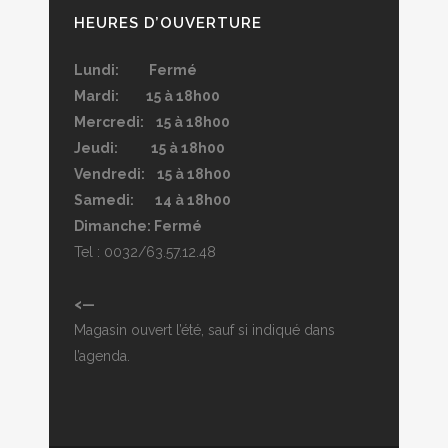
HEURES D’OUVERTURE
Lundi: Fermé
Mardi: 15 à 18h00
Mercredi: 15 à 18h00
Jeudi: 15 à 18h00
Vendredi: 15 à 18h00
Samedi: 14 à 18h00
Dimanche: Fermé
Tel : 0032/63.57.12.48
<—
Magasin ouvert l’été, sauf si indiqué dans
l’agenda.