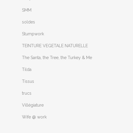
SMM
soldes
Stumpwork
TEINTURE VEGETALE NATURELLE
The Santa, the Tree, the Turkey & Me
Tilda
Tissus
trucs
Villégiature
Wife @ work