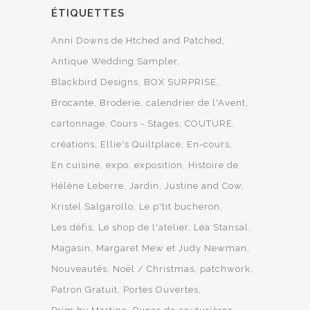
ÉTIQUETTES
Anni Downs de Htched and Patched
Antique Wedding Sampler
Blackbird Designs
BOX SURPRISE
Brocante
Broderie
calendrier de l'Avent
cartonnage
Cours - Stages
COUTURE
créations
Ellie's Quiltplace
En-cours
En cuisine
expo
exposition
Histoire de
Hélène Leberre
Jardin
Justine and Cow
Kristel Salgarollo
Le p'tit bucheron
Les défis
Le shop de l'atelier
Léa Stansal
Magasin
Margaret Mew et Judy Newman
Nouveautés
Noël / Christmas
patchwork
Patron Gratuit
Portes Ouvertes