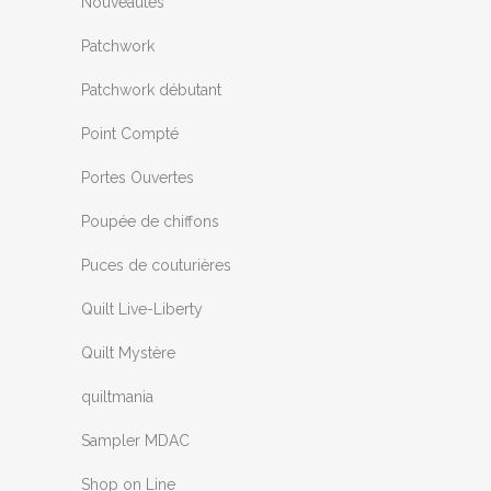
Nouveautés
Patchwork
Patchwork débutant
Point Compté
Portes Ouvertes
Poupée de chiffons
Puces de couturières
Quilt Live-Liberty
Quilt Mystère
quiltmania
Sampler MDAC
Shop on Line