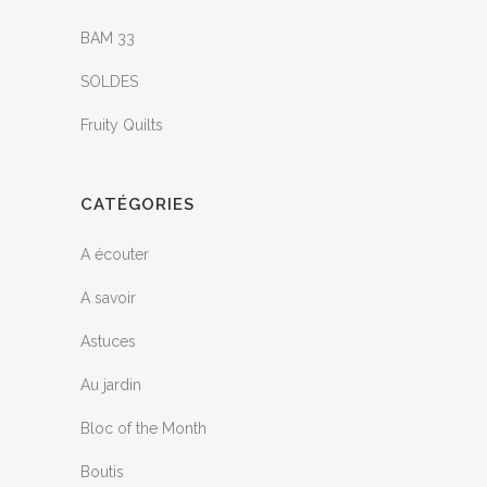
BAM 33
SOLDES
Fruity Quilts
CATÉGORIES
A écouter
A savoir
Astuces
Au jardin
Bloc of the Month
Boutis