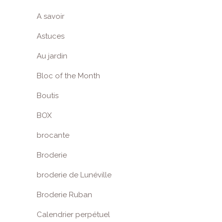
A savoir
Astuces
Au jardin
Bloc of the Month
Boutis
BOX
brocante
Broderie
broderie de Lunéville
Broderie Ruban
Calendrier perpétuel