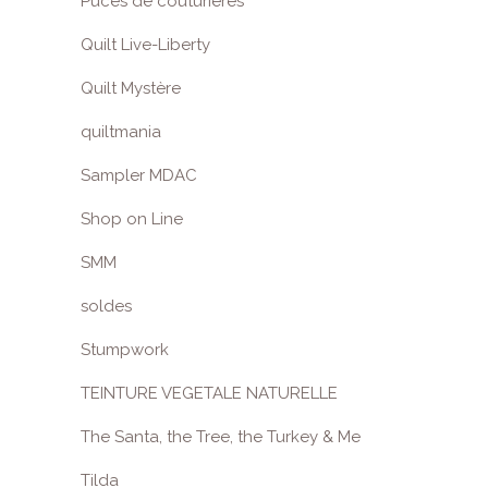
Puces de couturières
Quilt Live-Liberty
Quilt Mystère
quiltmania
Sampler MDAC
Shop on Line
SMM
soldes
Stumpwork
TEINTURE VEGETALE NATURELLE
The Santa, the Tree, the Turkey & Me
Tilda