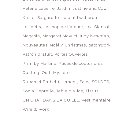
Hélène Leberre
Jardin
Justine and Cow
Kristel Salgarollo
Le p'tit bucheron
Les défis
Le shop de l'atelier
Léa Stansal
Magasin
Margaret Mew et Judy Newman
Nouveautés
Noël / Christmas
patchwork
Patron Gratuit
Portes Ouvertes
Prim by Martine
Puces de couturières
Quilting
Quilt Mystère
Ruban et Embellissement
Sacs
SOLDES
Sonja Deprelle
Table d'Alice
Tissus
UN CHAT DANS L'AIGUILLE
Vestimentaire
Wife @ work