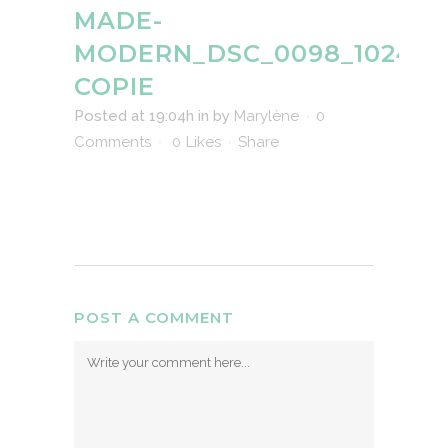
MADE-
MODERN_DSC_0098_1024-
COPIE
Posted at 19:04h
in
by
Marylène
0
Comments
0
Likes
Share
POST A COMMENT