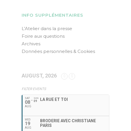
INFO SUPPLÉMENTAIRES
L’Atelier dans la presse
Foire aux questions
Archives
Données personnelles & Cookies
AUGUST, 2026
FILTER EVENTS
SAT
SUN
LA RUE ET TOI
08
09
AUG
WED
BRODERIE AVEC CHRISTIANE
19
PARIS
AUG