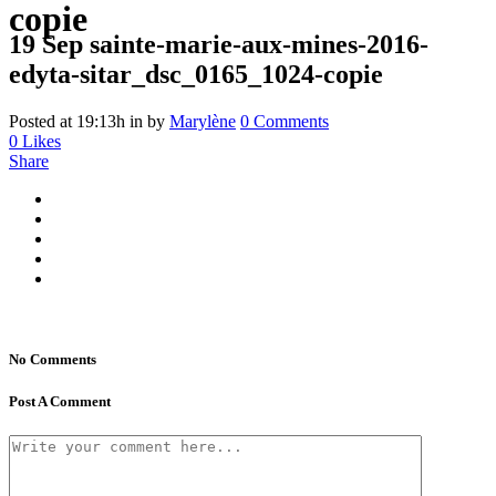
copie
19 Sep
sainte-marie-aux-mines-2016-
edyta-sitar_dsc_0165_1024-copie
Posted at 19:13h
in
by
Marylène
0 Comments
0
Likes
Share
No Comments
Post A Comment