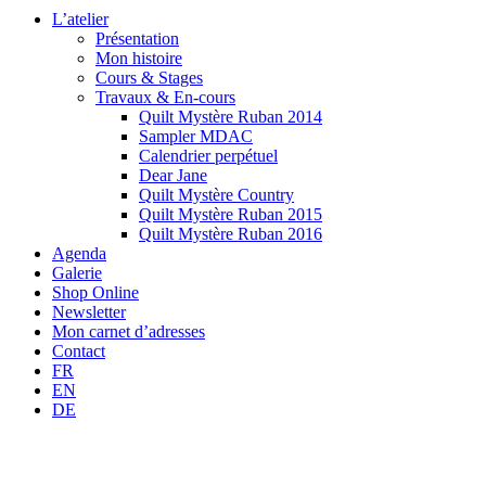
L’atelier
Présentation
Mon histoire
Cours & Stages
Travaux & En-cours
Quilt Mystère Ruban 2014
Sampler MDAC
Calendrier perpétuel
Dear Jane
Quilt Mystère Country
Quilt Mystère Ruban 2015
Quilt Mystère Ruban 2016
Agenda
Galerie
Shop Online
Newsletter
Mon carnet d’adresses
Contact
FR
EN
DE