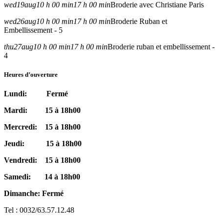
wed
19
aug
10 h 00 min
17 h 00 min
Broderie avec Christiane Paris
wed
26
aug
10 h 00 min
17 h 00 min
Broderie Ruban et
Embellissement - 5
thu
27
aug
10 h 00 min
17 h 00 min
Broderie ruban et embellissement -
4
Heures d’ouverture
Lundi: Fermé
Mardi: 15 à 18h00
Mercredi: 15 à 18h00
Jeudi: 15 à 18h00
Vendredi: 15 à 18h00
Samedi: 14 à 18h00
Dimanche: Fermé
Tel : 0032/63.57.12.48