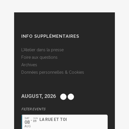
INFO SUPPLÉMENTAIRES
L’Atelier dans la presse
Foire aux questions
Archives
Données personnelles & Cookies
AUGUST, 2026
FILTER EVENTS
SAT
SUN
LA RUE ET TOI
08
09
AUG