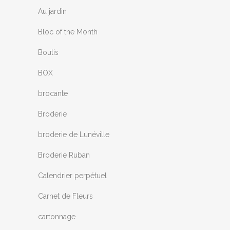
Au jardin
Bloc of the Month
Boutis
BOX
brocante
Broderie
broderie de Lunéville
Broderie Ruban
Calendrier perpétuel
Carnet de Fleurs
cartonnage