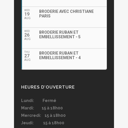
WED
BRODERIE AVEC CHRISTIANE
19
PARIS
AUG
WED
BRODERIE RUBAN ET
26
EMBELLISSEMENT - 5
AUG
THU
BRODERIE RUBAN ET
27
EMBELLISSEMENT - 4
AUG
HEURES D’OUVERTURE
Lundi: Fermé
Mardi: 15 à 18h00
Mercredi: 15 à 18h00
Jeudi: 15 à 18h00