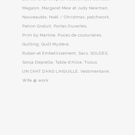
Magasin
Margaret Mew et Judy Newman
Nouveautés
Noël / Christmas
patchwork
Patron Gratuit
Portes Ouvertes
Prim by Martine
Puces de couturières
Quilting
Quilt Mystère
Ruban et Embellissement
Sacs
SOLDES
Sonja Deprelle
Table d'Alice
Tissus
UN CHAT DANS L'AIGUILLE
Vestimentaire
Wife @ work