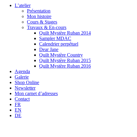
L’atelier
Présentation
Mon histoire
Cours & Stages
Travaux & En-cours
Quilt Mystère Ruban 2014
Sampler MDAC
Calendrier perpétuel
Dear Jane
Quilt Mystère Country
Quilt Mystère Ruban 2015
Quilt Mystère Ruban 2016
Agenda
Galerie
Shop Online
Newsletter
Mon carnet d’adresses
Contact
FR
EN
DE