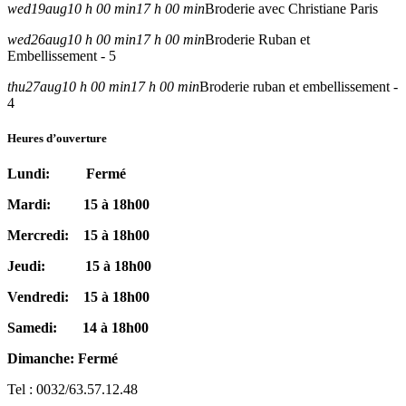
wed
19
aug
10 h 00 min
17 h 00 min
Broderie avec Christiane Paris
wed
26
aug
10 h 00 min
17 h 00 min
Broderie Ruban et
Embellissement - 5
thu
27
aug
10 h 00 min
17 h 00 min
Broderie ruban et embellissement -
4
Heures d’ouverture
Lundi: Fermé
Mardi: 15 à 18h00
Mercredi: 15 à 18h00
Jeudi: 15 à 18h00
Vendredi: 15 à 18h00
Samedi: 14 à 18h00
Dimanche: Fermé
Tel : 0032/63.57.12.48