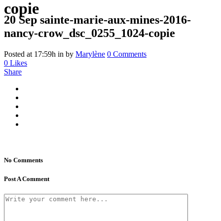
copie
20 Sep
sainte-marie-aux-mines-2016-
nancy-crow_dsc_0255_1024-copie
Posted at 17:59h
in
by
Marylène
0 Comments
0
Likes
Share
No Comments
Post A Comment