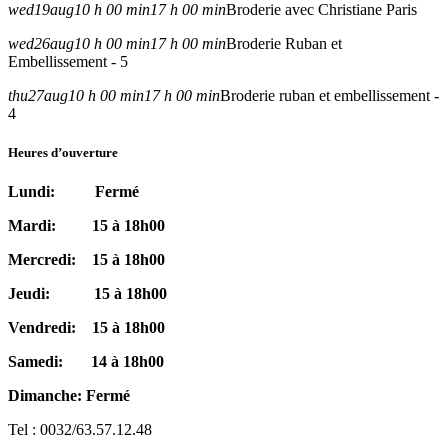
wed
19
aug
10 h 00 min
17 h 00 min
Broderie avec Christiane Paris
wed
26
aug
10 h 00 min
17 h 00 min
Broderie Ruban et
Embellissement - 5
thu
27
aug
10 h 00 min
17 h 00 min
Broderie ruban et embellissement -
4
Heures d’ouverture
Lundi: Fermé
Mardi: 15 à 18h00
Mercredi: 15 à 18h00
Jeudi: 15 à 18h00
Vendredi: 15 à 18h00
Samedi: 14 à 18h00
Dimanche: Fermé
Tel : 0032/63.57.12.48