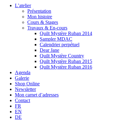
L’atelier
Présentation
Mon histoire
Cours & Stages
Travaux & En-cours
Quilt Mystère Ruban 2014
Sampler MDAC
Calendrier perpétuel
Dear Jane
Quilt Mystère Country
Quilt Mystère Ruban 2015
Quilt Mystère Ruban 2016
Agenda
Galerie
Shop Online
Newsletter
Mon carnet d’adresses
Contact
FR
EN
DE