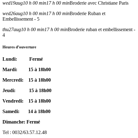
wed
19
aug
10 h 00 min
17 h 00 min
Broderie avec Christiane Paris
wed
26
aug
10 h 00 min
17 h 00 min
Broderie Ruban et
Embellissement - 5
thu
27
aug
10 h 00 min
17 h 00 min
Broderie ruban et embellissement -
4
Heures d’ouverture
Lundi: Fermé
Mardi: 15 à 18h00
Mercredi: 15 à 18h00
Jeudi: 15 à 18h00
Vendredi: 15 à 18h00
Samedi: 14 à 18h00
Dimanche: Fermé
Tel : 0032/63.57.12.48