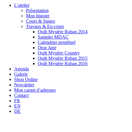
L’atelier
Présentation
Mon histoire
Cours & Stages
Travaux & En-cours
Quilt Mystère Ruban 2014
Sampler MDAC
Calendrier perpétuel
Dear Jane
Quilt Mystère Country
Quilt Mystère Ruban 2015
Quilt Mystère Ruban 2016
Agenda
Galerie
Shop Online
Newsletter
Mon carnet d’adresses
Contact
FR
EN
DE