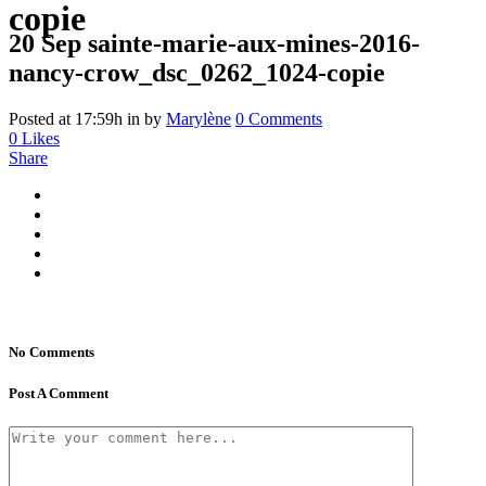
copie
20 Sep
sainte-marie-aux-mines-2016-
nancy-crow_dsc_0262_1024-copie
Posted at 17:59h
in
by
Marylène
0 Comments
0
Likes
Share
No Comments
Post A Comment