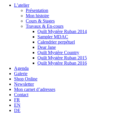
L’atelier
Présentation
Mon histoire
Cours & Stages
Travaux & En-cours
Quilt Mystère Ruban 2014
Sampler MDAC
Calendrier perpétuel
Dear Jane
Quilt Mystère Country
Quilt Mystère Ruban 2015
Quilt Mystère Ruban 2016
Agenda
Galerie
Shop Online
Newsletter
Mon carnet d’adresses
Contact
FR
EN
DE