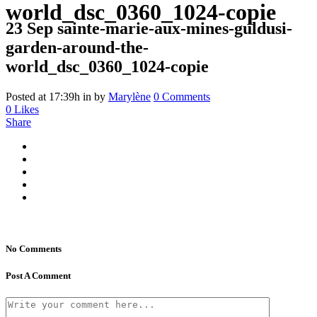
world_dsc_0360_1024-copie
23 Sep
sainte-marie-aux-mines-guldusi-
garden-around-the-
world_dsc_0360_1024-copie
Posted at 17:39h
in
by
Marylène
0 Comments
0
Likes
Share
No Comments
Post A Comment