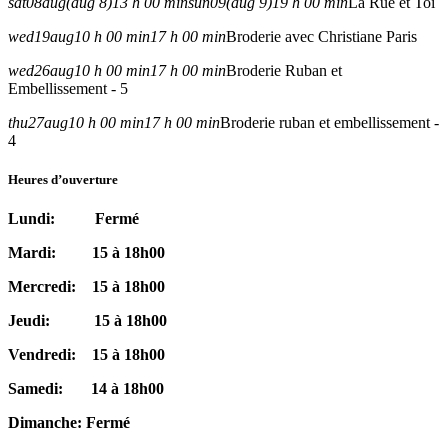
sat
08
aug
(aug 8)
13 h 00 min
sun
09
(aug 9)
19 h 00 min
La Rue et Toi
wed
19
aug
10 h 00 min
17 h 00 min
Broderie avec Christiane Paris
wed
26
aug
10 h 00 min
17 h 00 min
Broderie Ruban et
Embellissement - 5
thu
27
aug
10 h 00 min
17 h 00 min
Broderie ruban et embellissement -
4
Heures d’ouverture
Lundi: Fermé
Mardi: 15 à 18h00
Mercredi: 15 à 18h00
Jeudi: 15 à 18h00
Vendredi: 15 à 18h00
Samedi: 14 à 18h00
Dimanche: Fermé