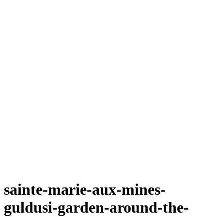
sainte-marie-aux-mines-
guldusi-garden-around-the-