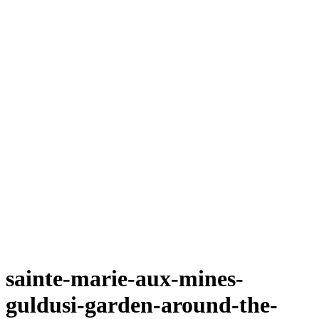
sainte-marie-aux-mines-
guldusi-garden-around-the-