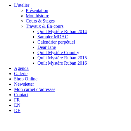
L’atelier
Présentation
Mon histoire
Cours & Stages
Travaux & En-cours
Quilt Mystère Ruban 2014
Sampler MDAC
Calendrier perpétuel
Dear Jane
Quilt Mystère Country
Quilt Mystère Ruban 2015
Quilt Mystère Ruban 2016
Agenda
Galerie
Shop Online
Newsletter
Mon carnet d’adresses
Contact
FR
EN
DE