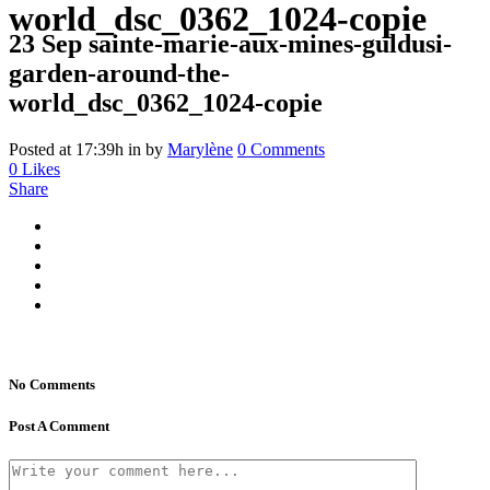
world_dsc_0362_1024-copie
23 Sep
sainte-marie-aux-mines-guldusi-
garden-around-the-
world_dsc_0362_1024-copie
Posted at 17:39h
in
by
Marylène
0 Comments
0
Likes
Share
No Comments
Post A Comment