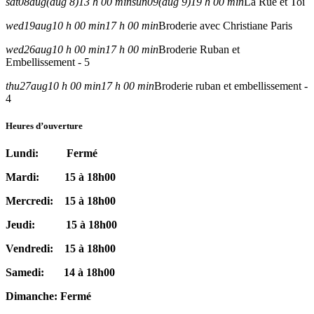
sat
08
aug
(aug 8)
13 h 00 min
sun
09
(aug 9)
19 h 00 min
La Rue et Toi
wed
19
aug
10 h 00 min
17 h 00 min
Broderie avec Christiane Paris
wed
26
aug
10 h 00 min
17 h 00 min
Broderie Ruban et
Embellissement - 5
thu
27
aug
10 h 00 min
17 h 00 min
Broderie ruban et embellissement -
4
Heures d’ouverture
Lundi: Fermé
Mardi: 15 à 18h00
Mercredi: 15 à 18h00
Jeudi: 15 à 18h00
Vendredi: 15 à 18h00
Samedi: 14 à 18h00
Dimanche: Fermé