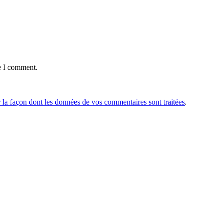
e I comment.
r la façon dont les données de vos commentaires sont traitées
.