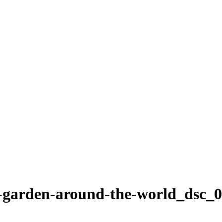
i-garden-around-the-world_dsc_