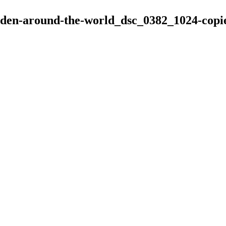
rden-around-the-world_dsc_0382_1024-copi