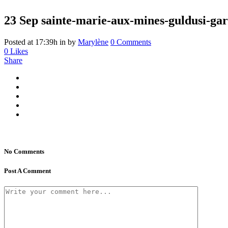
23 Sep
sainte-marie-aux-mines-guldusi-ga
Posted at 17:39h
in
by
Marylène
0 Comments
0
Likes
Share
No Comments
Post A Comment