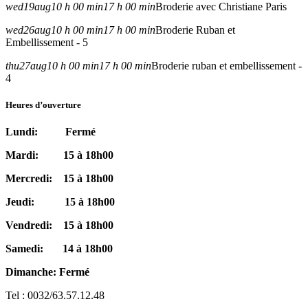
wed
19
aug
10 h 00 min
17 h 00 min
Broderie avec Christiane Paris
wed
26
aug
10 h 00 min
17 h 00 min
Broderie Ruban et
Embellissement - 5
thu
27
aug
10 h 00 min
17 h 00 min
Broderie ruban et embellissement -
4
Heures d’ouverture
Lundi: Fermé
Mardi: 15 à 18h00
Mercredi: 15 à 18h00
Jeudi: 15 à 18h00
Vendredi: 15 à 18h00
Samedi: 14 à 18h00
Dimanche: Fermé
Tel : 0032/63.57.12.48