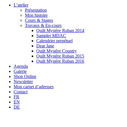
L’atelier
Présentation
Mon histoire
Cours & Stages
Travaux & En-cours
Quilt Mystère Ruban 2014
Sampler MDAC
Calendrier perpétuel
Dear Jane
Quilt Mystère Country
Quilt Mystère Ruban 2015
Quilt Mystère Ruban 2016
Agenda
Galerie
Shop Online
Newsletter
Mon carnet d’adresses
Contact
FR
EN
DE