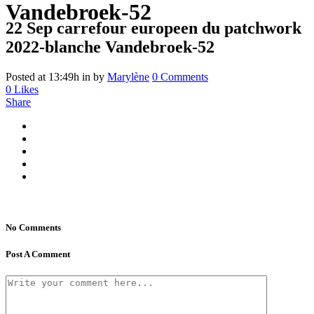
Vandebroek-52
22 Sep
carrefour europeen du patchwork
2022-blanche Vandebroek-52
Posted at 13:49h
in
by
Marylène
0 Comments
0
Likes
Share
No Comments
Post A Comment