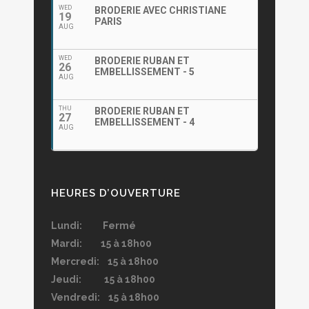
WED
BRODERIE AVEC CHRISTIANE
19
PARIS
AUG
WED
BRODERIE RUBAN ET
26
EMBELLISSEMENT - 5
AUG
THU
BRODERIE RUBAN ET
27
EMBELLISSEMENT - 4
AUG
HEURES D’OUVERTURE
Lundi: Fermé
Mardi: 15 à 18h00
Mercredi: 15 à 18h00
Jeudi: 15 à 18h00
Vendredi: 15 à 18h00