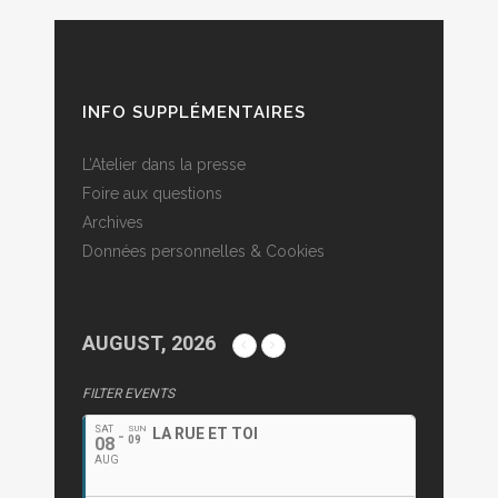
INFO SUPPLÉMENTAIRES
L’Atelier dans la presse
Foire aux questions
Archives
Données personnelles & Cookies
AUGUST, 2026
FILTER EVENTS
SAT
SUN
LA RUE ET TOI
08
09
AUG