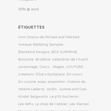
Wife @ work
ÉTIQUETTES
Anni Downs de Htched and Patched
Antique Wedding Sampler
Blackbird Designs
BOX SURPRISE
Brocante
Broderie
calendrier de l'Avent
cartonnage
Cours - Stages
COUTURE
créations
Ellie's Quiltplace
En-cours
En cuisine
expo
exposition
Histoire de
Hélène Leberre
Jardin
Justine and Cow
Kristel Salgarollo
Le p'tit bucheron
Les défis
Le shop de l'atelier
Léa Stansal