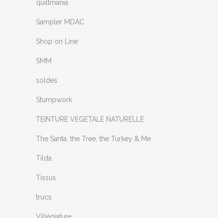
quiltmania
Sampler MDAC
Shop on Line
SMM
soldes
Stumpwork
TEINTURE VEGETALE NATURELLE
The Santa, the Tree, the Turkey & Me
Tilda
Tissus
trucs
Villégiature