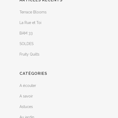
ARTICLES RÉCENTS
Terrace Blooms
La Rue et Toi
BAM 33
SOLDES
Fruity Quilts
CATÉGORIES
A écouter
A savoir
Astuces
Au jardin