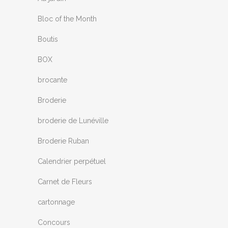
Bloc of the Month
Boutis
BOX
brocante
Broderie
broderie de Lunéville
Broderie Ruban
Calendrier perpétuel
Carnet de Fleurs
cartonnage
Concours