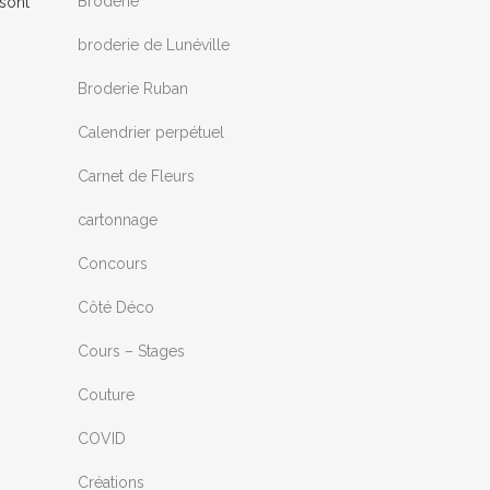
Broderie
 sont
broderie de Lunéville
Broderie Ruban
Calendrier perpétuel
Carnet de Fleurs
cartonnage
Concours
Côté Déco
Cours – Stages
Couture
COVID
Créations