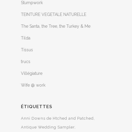
Stumpwork
TEINTURE VEGETALE NATURELLE
The Santa, the Tree, the Turkey & Me
Tilda
Tissus
trucs
Villégiature
Wife @ work
ÉTIQUETTES
Anni Downs de Htched and Patched
Antique Wedding Sampler