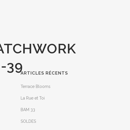
PATCHWORK
-39
ARTICLES RÉCENTS
Terrace Blooms
La Rue et Toi
BAM 33
SOLDES