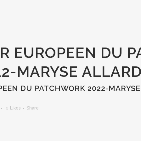
R EUROPEEN DU 
22-MARYSE ALLARD
EEN DU PATCHWORK 2022-MARYSE
0
Likes
Share