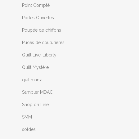
Point Compté
Portes Ouvertes
Poupée de chiffons
Puces de couturières
Quilt Live-Liberty
Quilt Mystère
quiltmania
Sampler MDAC
Shop on Line
SMM
soldes