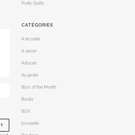
Fruity Quilts
CATÉGORIES
A écouter
A savoir
Astuces
Au jardin
Bloc of the Month
Boutis
BOX
brocante