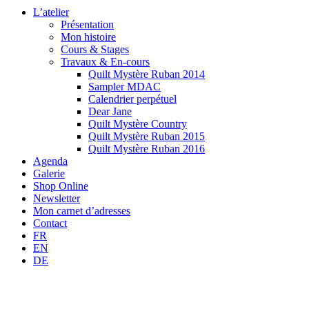
L’atelier
Présentation
Mon histoire
Cours & Stages
Travaux & En-cours
Quilt Mystère Ruban 2014
Sampler MDAC
Calendrier perpétuel
Dear Jane
Quilt Mystère Country
Quilt Mystère Ruban 2015
Quilt Mystère Ruban 2016
Agenda
Galerie
Shop Online
Newsletter
Mon carnet d’adresses
Contact
FR
EN
DE