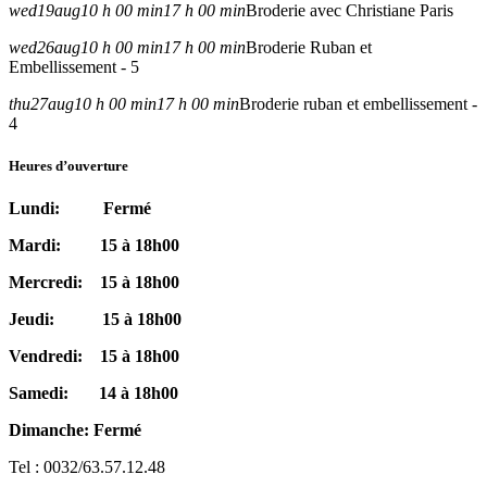
wed
19
aug
10 h 00 min
17 h 00 min
Broderie avec Christiane Paris
wed
26
aug
10 h 00 min
17 h 00 min
Broderie Ruban et
Embellissement - 5
thu
27
aug
10 h 00 min
17 h 00 min
Broderie ruban et embellissement -
4
Heures d’ouverture
Lundi: Fermé
Mardi: 15 à 18h00
Mercredi: 15 à 18h00
Jeudi: 15 à 18h00
Vendredi: 15 à 18h00
Samedi: 14 à 18h00
Dimanche: Fermé
Tel : 0032/63.57.12.48