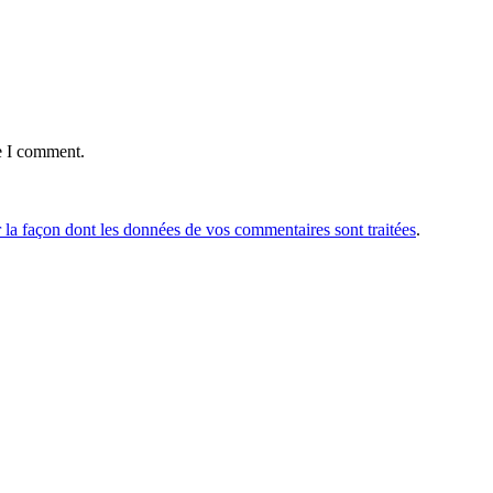
e I comment.
r la façon dont les données de vos commentaires sont traitées
.