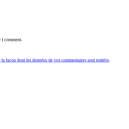
e I comment.
r la façon dont les données de vos commentaires sont traitées
.