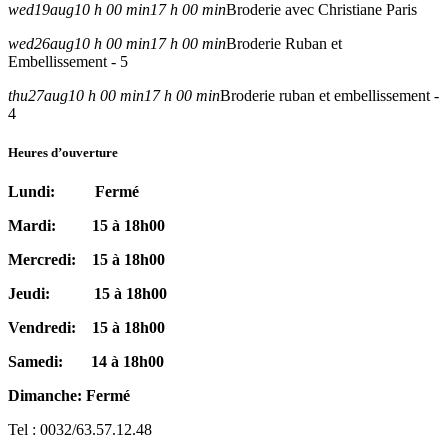
wed
19
aug
10 h 00 min
17 h 00 min
Broderie avec Christiane Paris
wed
26
aug
10 h 00 min
17 h 00 min
Broderie Ruban et
Embellissement - 5
thu
27
aug
10 h 00 min
17 h 00 min
Broderie ruban et embellissement -
4
Heures d’ouverture
Lundi: Fermé
Mardi: 15 à 18h00
Mercredi: 15 à 18h00
Jeudi: 15 à 18h00
Vendredi: 15 à 18h00
Samedi: 14 à 18h00
Dimanche: Fermé
Tel : 0032/63.57.12.48