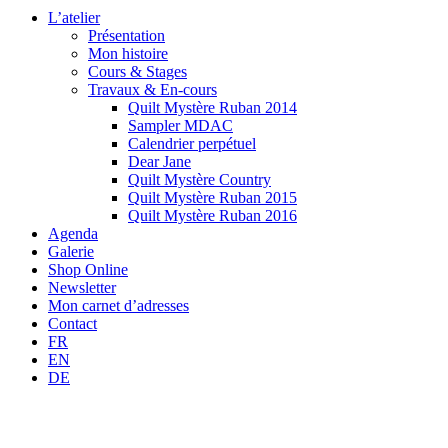
L’atelier
Présentation
Mon histoire
Cours & Stages
Travaux & En-cours
Quilt Mystère Ruban 2014
Sampler MDAC
Calendrier perpétuel
Dear Jane
Quilt Mystère Country
Quilt Mystère Ruban 2015
Quilt Mystère Ruban 2016
Agenda
Galerie
Shop Online
Newsletter
Mon carnet d’adresses
Contact
FR
EN
DE