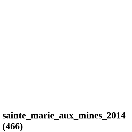
sainte_marie_aux_mines_2014
(466)