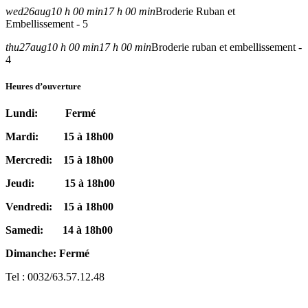
wed
26
aug
10 h 00 min
17 h 00 min
Broderie Ruban et
Embellissement - 5
thu
27
aug
10 h 00 min
17 h 00 min
Broderie ruban et embellissement -
4
Heures d’ouverture
Lundi: Fermé
Mardi: 15 à 18h00
Mercredi: 15 à 18h00
Jeudi: 15 à 18h00
Vendredi: 15 à 18h00
Samedi: 14 à 18h00
Dimanche: Fermé
Tel : 0032/63.57.12.48