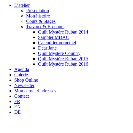
L’atelier
Présentation
Mon histoire
Cours & Stages
Travaux & En-cours
Quilt Mystère Ruban 2014
Sampler MDAC
Calendrier perpétuel
Dear Jane
Quilt Mystère Country
Quilt Mystère Ruban 2015
Quilt Mystère Ruban 2016
Agenda
Galerie
Shop Online
Newsletter
Mon carnet d’adresses
Contact
FR
EN
DE