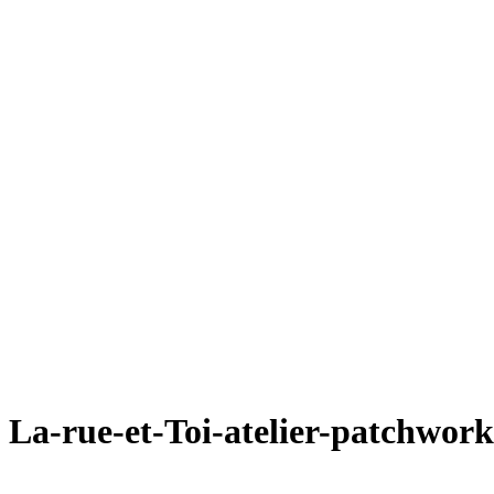
La-rue-et-Toi-atelier-patchwor