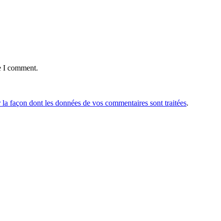
e I comment.
r la façon dont les données de vos commentaires sont traitées
.