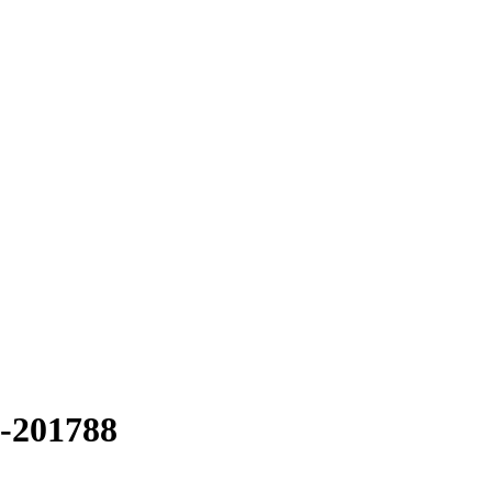
k-201788