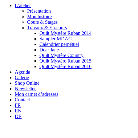
L’atelier
Présentation
Mon histoire
Cours & Stages
Travaux & En-cours
Quilt Mystère Ruban 2014
Sampler MDAC
Calendrier perpétuel
Dear Jane
Quilt Mystère Country
Quilt Mystère Ruban 2015
Quilt Mystère Ruban 2016
Agenda
Galerie
Shop Online
Newsletter
Mon carnet d’adresses
Contact
FR
EN
DE