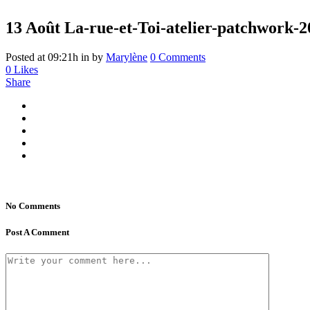
13 Août
La-rue-et-Toi-atelier-patchwork-
Posted at 09:21h
in
by
Marylène
0 Comments
0
Likes
Share
No Comments
Post A Comment