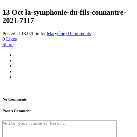
13 Oct
la-symphonie-du-fils-connantre-
2021-7117
Posted at 13:07h
in
by
Marylène
0 Comments
0
Likes
Share
No Comments
Post A Comment