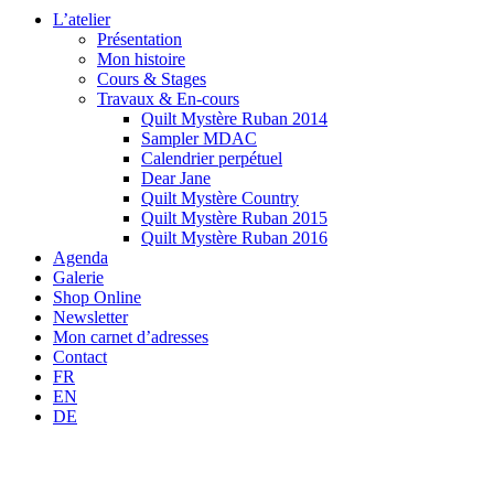
L’atelier
Présentation
Mon histoire
Cours & Stages
Travaux & En-cours
Quilt Mystère Ruban 2014
Sampler MDAC
Calendrier perpétuel
Dear Jane
Quilt Mystère Country
Quilt Mystère Ruban 2015
Quilt Mystère Ruban 2016
Agenda
Galerie
Shop Online
Newsletter
Mon carnet d’adresses
Contact
FR
EN
DE