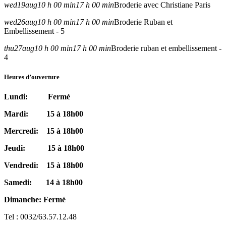
wed
19
aug
10 h 00 min
17 h 00 min
Broderie avec Christiane Paris
wed
26
aug
10 h 00 min
17 h 00 min
Broderie Ruban et
Embellissement - 5
thu
27
aug
10 h 00 min
17 h 00 min
Broderie ruban et embellissement -
4
Heures d’ouverture
Lundi: Fermé
Mardi: 15 à 18h00
Mercredi: 15 à 18h00
Jeudi: 15 à 18h00
Vendredi: 15 à 18h00
Samedi: 14 à 18h00
Dimanche: Fermé
Tel : 0032/63.57.12.48