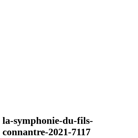
la-symphonie-du-fils-
connantre-2021-7117